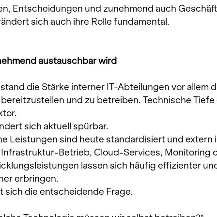
n, Entscheidungen und zunehmend auch Geschäfts
ndert sich auch ihre Rolle fundamental.
nehmend austauschbar wird
stand die Stärke interner IT-Abteilungen vor allem da
bereitzustellen und zu betreiben. Technische Tiefe g
ktor.
dert sich aktuell spürbar.
he Leistungen sind heute standardisiert und extern i
 Infrastruktur-Betrieb, Cloud-Services, Monitoring 
icklungsleistungen lassen sich häufig effizienter und 
ner erbringen.
 sich die entscheidende Frage.