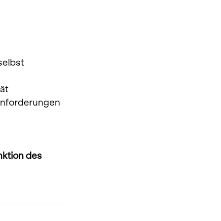
selbst 
ät 
Anforderungen 
ktion des 