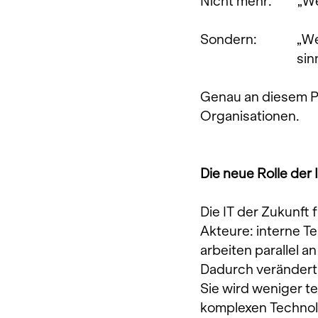
Nicht mehr:    „We
Sondern:         „W
			  
Genau an diesem Pu
Organisationen.
Die neue Rolle der 
Die IT der Zukunft
Akteure: interne Te
arbeiten parallel 
Dadurch verändert 
Sie wird weniger t
komplexen Technol