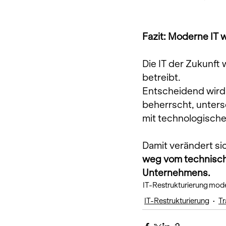
Fazit: Moderne IT
Die IT der Zukunft 
betreibt.
Entscheidend wird 
beherrscht, unters
mit technologische
Damit verändert sic
weg vom technische
Unternehmens.
IT-Restrukturierung
mode
IT-Restrukturierung
Tr