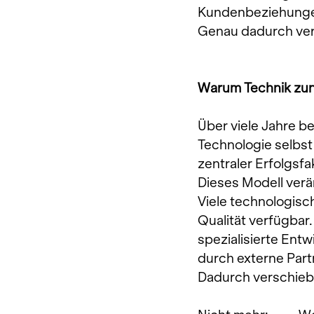
Kundenbeziehunge
Genau dadurch verä
Warum Technik zu
Über viele Jahre be
Technologie selbst 
zentraler Erfolgsfa
Dieses Modell verän
Viele technologisc
Qualität verfügbar.
spezialisierte Entw
durch externe Part
Dadurch verschiebt