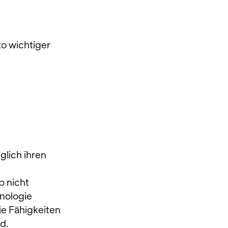
o wichtiger 
glich ihren 
 nicht 
nologie 
e Fähigkeiten 
d.