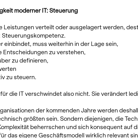
igkeit moderner IT: Steuerung
ve Leistungen verteilt oder ausgelagert werden, dest
it: Steuerungskompetenz.
 einbindet, muss weiterhin in der Lage sein,
e Entscheidungen zu verstehen,
ber zu definieren,
werten
iv zu steuern.
ür die IT verschwindet also nicht. Sie verändert ledi
Organisationen der kommenden Jahre werden deshalb
echnisch größten sein. Sondern diejenigen, die Tech
 Komplexität beherrschen und sich konsequent auf di
für das eigene Geschäftsmodell wirklich relevant sin