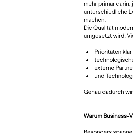
mehr primär darin,
unterschiedliche L
machen.
Die Qualität modern
umgesetzt wird. Vie
Prioritäten kla
technologisch
externe Partne
und Technolog
Genau dadurch wir
Warum Business-Ver
Besonders spannen