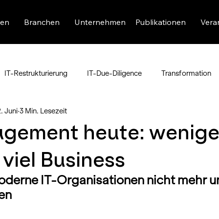
en
Branchen
Unternehmen
Publikationen
Vera
IT-Restrukturierung
IT-Due-Diligence
Transformation
. Juni
3 Min. Lesezeit
gement heute: wenige
 viel Business
derne IT-Organisationen nicht mehr u
en