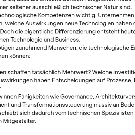
er seltener ausschließlich technischer Natur sind.
 technologische Kompetenzen wichtig. Unternehmen
en, welche Auswirkungen neue Technologien haben 
Doch die eigentliche Differenzierung entsteht heute
chen Technologie und Business.
tigen zunehmend Menschen, die technologische E
nen können:
n schaffen tatsächlich Mehrwert? Welche Investiti
Auswirkungen haben Entscheidungen auf Prozesse,
?
innen Fähigkeiten wie Governance, Architekturvers
t und Transformationssteuerung massiv an Bede
erschiebt sich dadurch vom technischen Spezialisten 
 Mitgestalter.