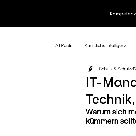
Kompetenz
All Posts
Künstliche Intelligenz
Schulz & Schulz
12
IT-Mana
Technik,
Warum sich mo
kümmern sollt