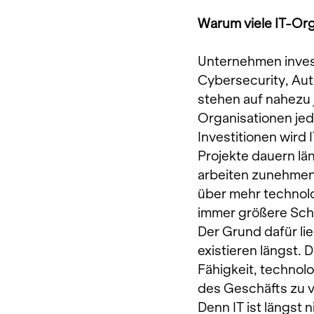
Warum viele IT-Org
Unternehmen invest
Cybersecurity, Aut
stehen auf nahezu j
Organisationen je
Investitionen wird
Projekte dauern lä
arbeiten zunehmen
über mehr technolo
immer größere Schw
Der Grund dafür lie
existieren längst. 
Fähigkeit, technol
des Geschäfts zu 
Denn IT ist längst 