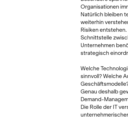
Organisationen imm
Natürlich bleiben
weiterhin versteh
Risiken entstehen. 
Schnittstelle zwis
Unternehmen benö
strategisch einord
Welche Technologie
sinnvoll? Welche 
Geschäftsmodelle
Genau deshalb gew
Demand-Managemen
Die Rolle der IT v
unternehmerischen