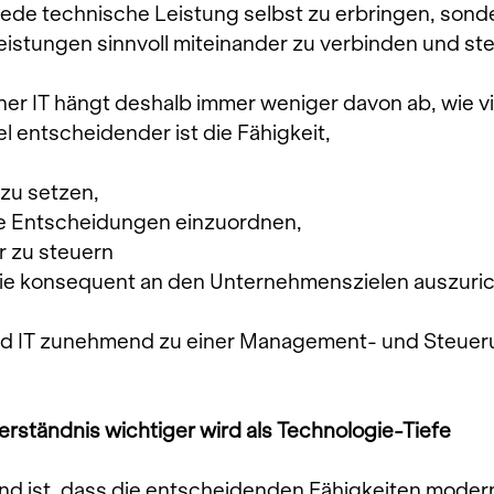
 jede technische Leistung selbst zu erbringen, sond
eistungen sinnvoll miteinander zu verbinden und ste
er IT hängt deshalb immer weniger davon ab, wie vie
l entscheidender ist die Fähigkeit,
r zu setzen,
e Entscheidungen einzuordnen,
r zu steuern
ie konsequent an den Unternehmenszielen auszuric
d IT zunehmend zu einer Management- und Steuer
ständnis wichtiger wird als Technologie-Tiefe
d ist, dass die entscheidenden Fähigkeiten modern