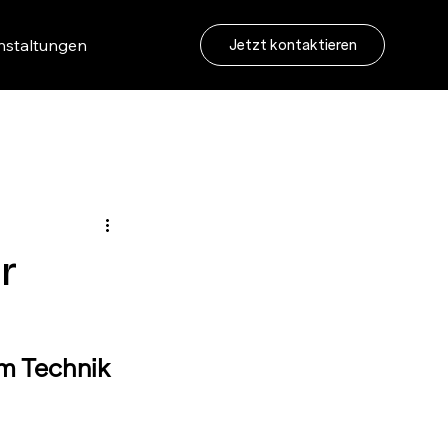
nstaltungen
Jetzt kontaktieren
r
m Technik 