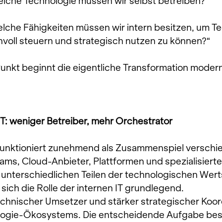
lche Technologie müssen wir selbst betreiben?“
elche Fähigkeiten müssen wir intern besitzen, um Te
  sinnvoll steuern und strategisch nutzen zu können?“
nkt beginnt die eigentliche Transformation modern
IT: weniger Betreiber, mehr Orchestrator
 funktioniert zunehmend als Zusammenspiel verschi
ams, Cloud-Anbieter, Plattformen und spezialisierte
an unterschiedlichen Teilen der technologischen We
sich die Rolle der internen IT grundlegend.
echnischer Umsetzer und stärker strategischer Koord
ogie-Ökosystems. Die entscheidende Aufgabe best