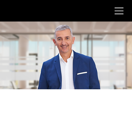
Raimondo Sanna
Senior Consultant
Schulz & Schulz GmbH