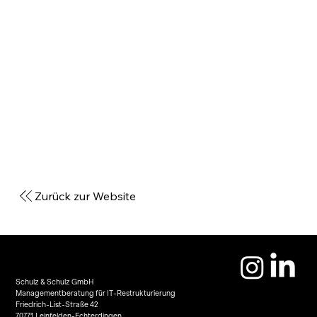
Zurück zur Website
Schulz & Schulz GmbH
Managementberatung für IT-Restrukturierung
Friedrich-List-Straße 42
70771 Leinfelden-Echterdingen